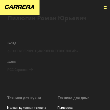
Пилюгин Роман Юрьевич
НАЗАД
ООО«СЕРВИС ЦИФРОВЫХ ТЕХНОЛОГИЙ«
ДАЛЕЕ
РСС Саранск
Техника для кухни
Техника для дома
Мелкая кухонная техника
Пылесосы