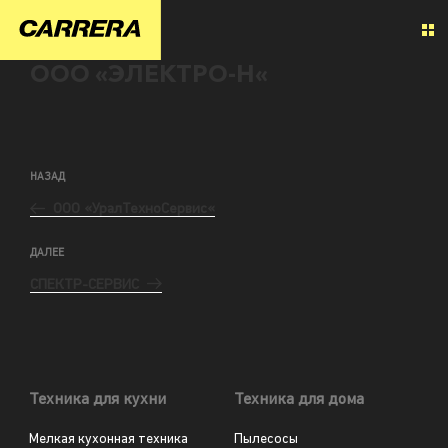
ООО «ЭЛЕКТРО-Н«
НАЗАД
ООО «УралТехноСервис«
ДАЛЕЕ
СПЕКТР-СЕРВИС
Техника для кухни
Техника для дома
Мелкая кухонная техника
Пылесосы