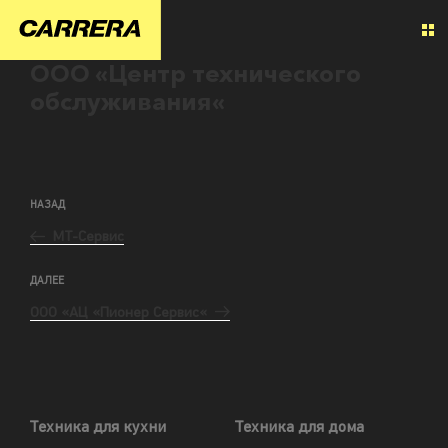
ООО «Центр технического
обслуживания«
НАЗАД
МТ-Сервис
ДАЛЕЕ
ООО «АЦ «Пионер Сервис«
Техника для кухни
Техника для дома