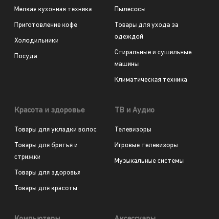
Мелкая кухонная техника
Пылесосы
Приготовление кофе
Товары для ухода за
одеждой
Холодильники
Стиральные и сушильные
Посуда
машины
Климатическая техника
Красота и здоровье
ТВ и Аудио
Товары для укладки волос
Телевизоры
Товары для бритья и
Игровые телевизоры
стрижки
Музыкальные системы
Товары для здоровья
Товары для красоты
Компьютеры
Аксессуары