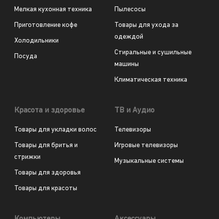
Мелкая кухонная техника
Пылесосы
Приготовление кофе
Товары для ухода за
одеждой
Холодильники
Стиральные и сушильные
Посуда
машины
Климатическая техника
Красота и здоровье
ТВ и Аудио
Товары для укладки волос
Телевизоры
Товары для бритья и
Игровые телевизоры
стрижки
Музыкальные системы
Товары для здоровья
Товары для красоты
Компьютеры
Аксессуары