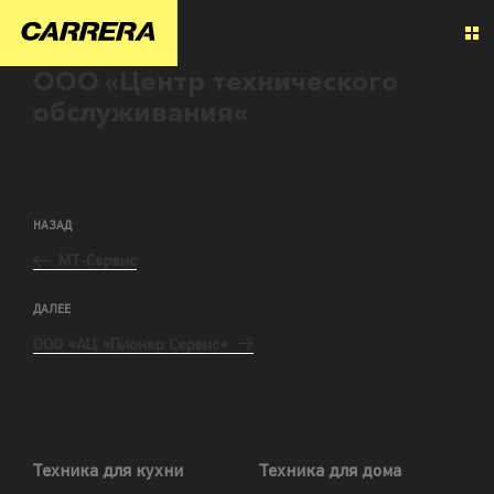
ООО «Центр технического
обслуживания«
НАЗАД
МТ-Сервис
ДАЛЕЕ
ООО «АЦ «Пионер Сервис«
Техника для кухни
Техника для дома