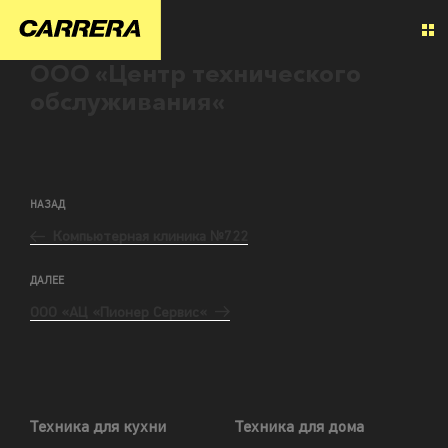
ООО «Центр технического
обслуживания«
НАЗАД
Компьютерная клиника №722
ДАЛЕЕ
ООО «АЦ «Пионер Сервис«
Техника для кухни
Техника для дома