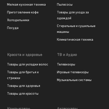
Мелкая кухонная техника
Пылесосы
Приготовление кофе
Товары для ухода за
одеждой
Холодильники
Стиральные и сушильные
Посуда
машины
Климатическая техника
Красота и здоровье
ТВ и Аудио
Товары для укладки волос
Телевизоры
Товары для бритья и
Игровые телевизоры
стрижки
Музыкальные системы
Товары для здоровья
Товары для красоты
Компьютеры
Аксессуары