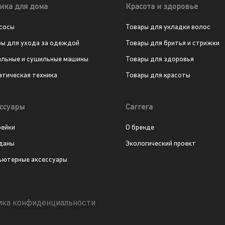
ика для дома
Красота и здоровье
сосы
Товары для укладки волос
ры для ухода за одеждой
Товары для бритья и стрижки
альные и сушильные машины
Товары для здоровья
атическая техника
Товары для красоты
ссуары
Carrera
рейки
О бренде
даны
Экологический проект
ьютерные аксессуары
ика конфиденциальности