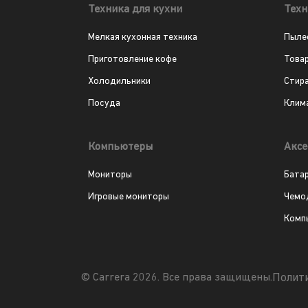
Техника для кухни
Техн
Мелкая кухонная техника
Пыле
Приготовление кофе
Това
Холодильники
Стир
Посуда
Клим
Компьютеры
Аксе
Мониторы
Бата
Игровые мониторы
Чемо
Комп
Полит
© Carrera 2026. Все права защищены.