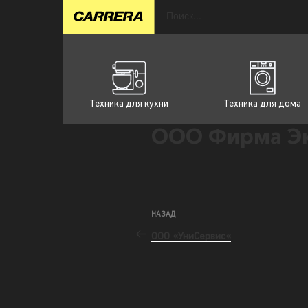
Техника для кухни
Техника для дома
ООО Фирма Эк
НАЗАД
ООО «УниСервис«