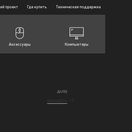
ий проект
Где купить
Техническая поддержка
Аксессуары
Компьютеры
ДАЛЕЕ
ООО«СБТ»