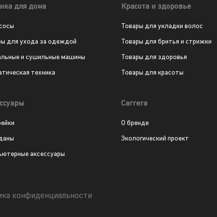
ика для дома
Красота и здоровье
сосы
Товары для укладки волос
ры для ухода за одеждой
Товары для бритья и стрижки
альные и сушильные машины
Товары для здоровья
атическая техника
Товары для красоты
ссуары
Carrera
рейки
О бренде
даны
Экологический проект
ьютерные аксессуары
ика конфиденциальности