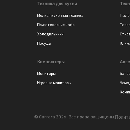
Техника для кухни
Техн
Мелкая кухонная техника
Пыле
Приготовление кофе
Това
Холодильники
Стир
Посуда
Клим
Компьютеры
Аксе
Мониторы
Бата
Игровые мониторы
Чемо
Комп
Полит
© Carrera 2026. Все права защищены.