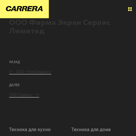
ООО Фирма Экран Сервис
Лимитед
НАЗАД
ООО «УниСервис«
ДАЛЕЕ
СКВ Сервис
Техника для кухни
Техника для дома