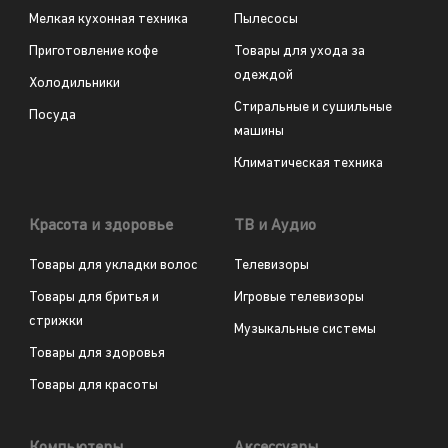
Мелкая кухонная техника
Пылесосы
Приготовление кофе
Товары для ухода за
одеждой
Холодильники
Стиральные и сушильные
Посуда
машины
Климатическая техника
Красота и здоровье
ТВ и Аудио
Товары для укладки волос
Телевизоры
Товары для бритья и
Игровые телевизоры
стрижки
Музыкальные системы
Товары для здоровья
Товары для красоты
Компьютеры
Аксессуары