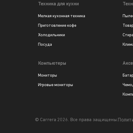
Техника для кухни
Техн
Мелкая кухонная техника
Пыле
Приготовление кофе
Това
Холодильники
Стир
Посуда
Клим
Компьютеры
Аксе
Мониторы
Бата
Игровые мониторы
Чемо
Комп
Полит
© Carrera 2026. Все права защищены.