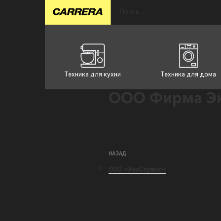
Техника для кухни
Техника для дома
ООО Фирма Эк
НАЗАД
ООО «УниСервис«