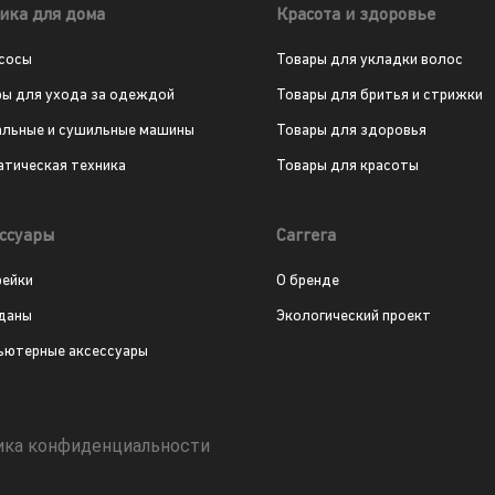
ика для дома
Красота и здоровье
сосы
Товары для укладки волос
ры для ухода за одеждой
Товары для бритья и стрижки
альные и сушильные машины
Товары для здоровья
атическая техника
Товары для красоты
ссуары
Carrera
рейки
О бренде
даны
Экологический проект
ьютерные аксессуары
ика конфиденциальности