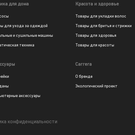
ика для дома
Красота и здоровье
сосы
Товары для укладки волос
ры для ухода за одеждой
Товары для бритья и стрижки
альные и сушильные машины
Товары для здоровья
атическая техника
Товары для красоты
ссуары
Carrera
рейки
О бренде
даны
Экологический проект
ьютерные аксессуары
ика конфиденциальности