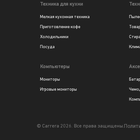
Техника для кухни
Техн
Мелкая кухонная техника
Пыле
Приготовление кофе
Това
Холодильники
Стир
Посуда
Клим
Компьютеры
Аксе
Мониторы
Бата
Игровые мониторы
Чемо
Комп
Полит
© Carrera 2026. Все права защищены.