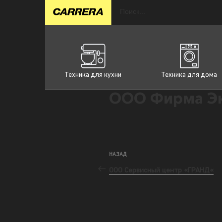
Техника для кухни
Техника для дома
ООО Фирма Эк
НАЗАД
ООО Сервисный центр «ГРАНД«