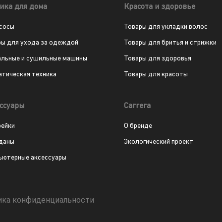
ика для дома
Красота и здоровье
сосы
Товары для укладки волос
ры для ухода за одеждой
Товары для бритья и стрижки
альные и сушильные машины
Товары для здоровья
атическая техника
Товары для красоты
ссуары
Carrera
рейки
О бренде
даны
Экологический проект
ьютерные аксессуары
ика конфиденциальности