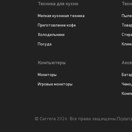
Техника для кухни
Техн
Мелкая кухонная техника
Пыле
Приготовление кофе
Това
Холодильники
Стир
Посуда
Клим
Компьютеры
Аксе
Мониторы
Бата
Игровые мониторы
Чемо
Комп
Полит
© Carrera 2026. Все права защищены.