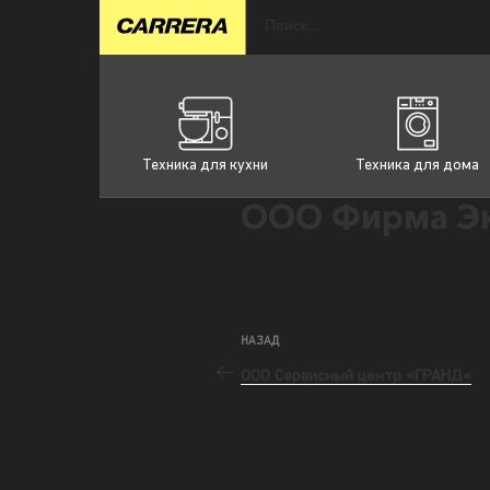
Техника для кухни
Техника для дома
ООО Фирма Эк
НАЗАД
ООО Сервисный центр «ГРАНД«