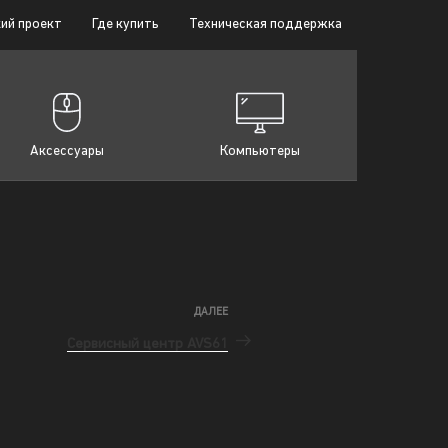
ий проект
Где купить
Техническая поддержка
Аксессуары
Компьютеры
ДАЛЕЕ
Сервисный центр AVS61