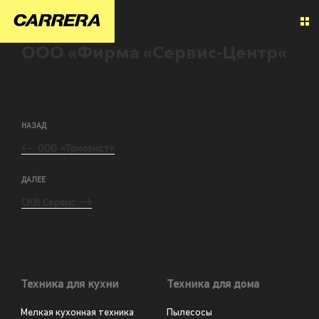
ООО «Фирма «Сервис-Центр«
НАЗАД
ООО «Триовист«
ДАЛЕЕ
СКВ Сервис
Техника для кухни
Техника для дома
Мелкая кухонная техника
Пылесосы