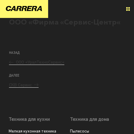
ООО «Фирма «Сервис-Центр«
НАЗАД
ООО «УралТехноСервис«
ДАЛЕЕ
СКВ Сервис
Техника для кухни
Техника для дома
Мелкая кухонная техника
Пылесосы