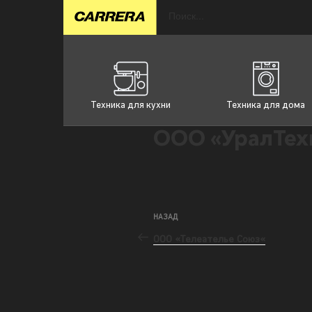
Техника для кухни
Техника для дома
ООО «УралТех
НАЗАД
ООО «Телеателье Союз«