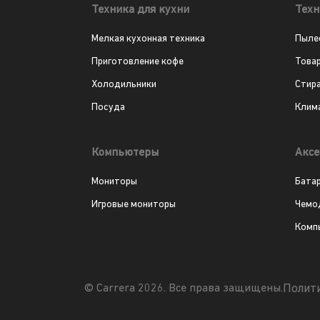
Техника для кухни
Техн
Мелкая кухонная техника
Пыле
Приготовление кофе
Това
Холодильники
Стир
Посуда
Клим
Компьютеры
Аксе
Мониторы
Бата
Игровые мониторы
Чемо
Комп
Полит
© Carrera 2026. Все права защищены.