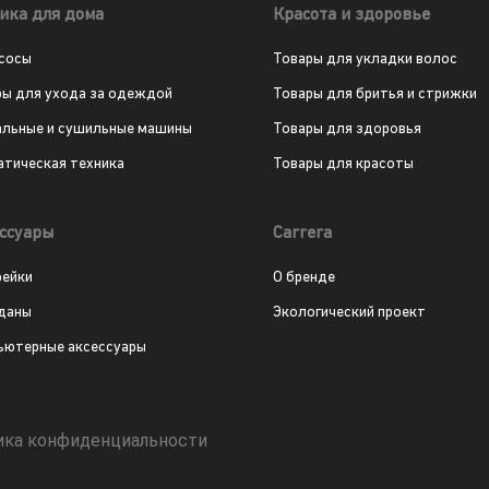
ика для дома
Красота и здоровье
сосы
Товары для укладки волос
ры для ухода за одеждой
Товары для бритья и стрижки
альные и сушильные машины
Товары для здоровья
атическая техника
Товары для красоты
ссуары
Carrera
рейки
О бренде
даны
Экологический проект
ьютерные аксессуары
ика конфиденциальности