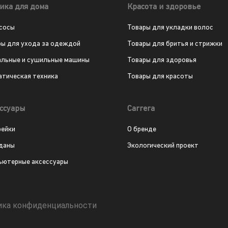
ика для дома
Красота и здоровье
сосы
Товары для укладки волос
ры для ухода за одеждой
Товары для бритья и стрижки
альные и сушильные машины
Товары для здоровья
атическая техника
Товары для красоты
ссуары
Carrera
рейки
О бренде
даны
Экологический проект
ьютерные аксессуары
ика конфиденциальности