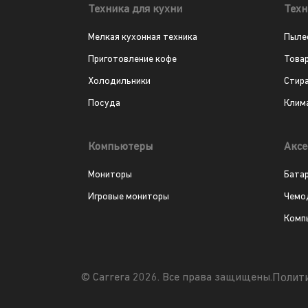
Техника для кухни
Техн
Мелкая кухонная техника
Пыле
Приготовление кофе
Това
Холодильники
Стир
Посуда
Клим
Компьютеры
Аксе
Мониторы
Бата
Игровые мониторы
Чемо
Комп
Полит
© Carrera 2026. Все права защищены.