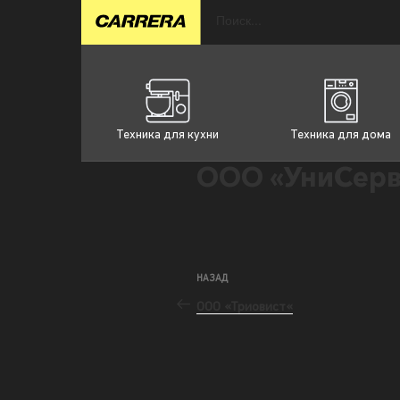
Техника для кухни
Техника для дома
ООО «УниСерв
НАЗАД
ООО «Триовист«