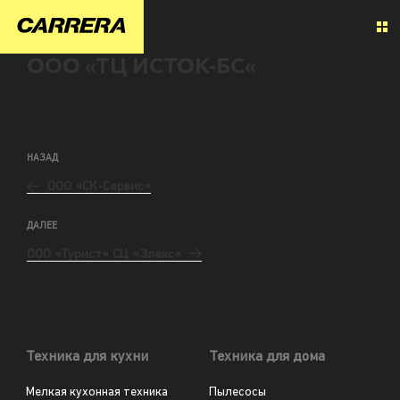
ООО «ТЦ ИСТОК-БС«
НАЗАД
ООО «СК-Сервис«
ДАЛЕЕ
ООО «Турист« СЦ «Элекс«
Техника для кухни
Техника для дома
Мелкая кухонная техника
Пылесосы