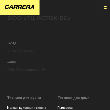
ООО «ТЦ ИСТОК-БС«
НАЗАД
ООО «Русам«
ДАЛЕЕ
ООО «Техинсервис«
Техника для кухни
Техника для дома
Мелкая кухонная техника
Пылесосы