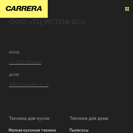
ООО «ТЦ ИСТОК-БС«
НАЗАД
ООО «Русам«
ДАЛЕЕ
ООО «ТехноУют«
Техника для кухни
Техника для дома
Мелкая кухонная техника
Пылесосы