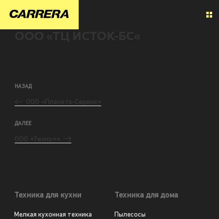
ООО «ТЦ ИСТОК-БС«
НАЗАД
ООО «Планета-Сервис«
ДАЛЕЕ
ООО «Техно+«
Техника для кухни
Техника для дома
Мелкая кухонная техника
Пылесосы