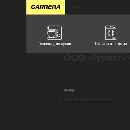
Техника для кухни
Техника для дома
ООО «Турист« 
НАЗАД
ООО «Телеателье Союз«