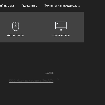
ий проект
Где купить
Техническая поддержка
Аксессуары
Компьютеры
ДАЛЕЕ
ООО «Центр сервиса ТехАС«