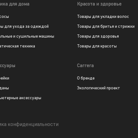
ика для дома
Красота и здоровье
сосы
Товары для укладки волос
ры для ухода за одеждой
Товары для бритья и стрижки
альные и сушильные машины
Товары для здоровья
атическая техника
Товары для красоты
ссуары
Carrera
рейки
О бренде
даны
Экологический проект
ьютерные аксессуары
ика конфиденциальности