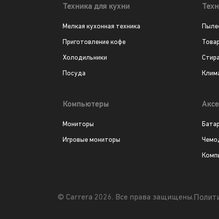
Техника для кухни
Техн
Мелкая кухонная техника
Пыле
Приготовление кофе
Това
Холодильники
Стир
Посуда
Клим
Компьютеры
Аксе
Мониторы
Бата
Игровые мониторы
Чемо
Комп
Полит
© Carrera 2026. Все права защищены.