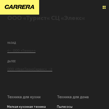
ООО «Турист« СЦ «Элекс«
НАЗАД
ООО «Техно+«
ДАЛЕЕ
ООО «УралТехноСервис«
Техника для кухни
Техника для дома
Мелкая кухонная техника
Пылесосы