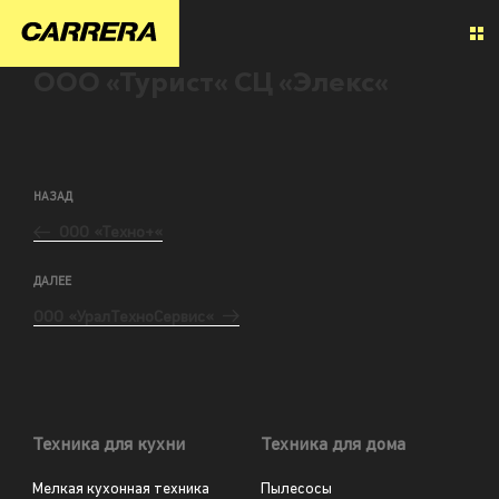
ООО «Турист« СЦ «Элекс«
НАЗАД
ООО «Техно+«
ДАЛЕЕ
ООО «УралТехноСервис«
Техника для кухни
Техника для дома
Мелкая кухонная техника
Пылесосы