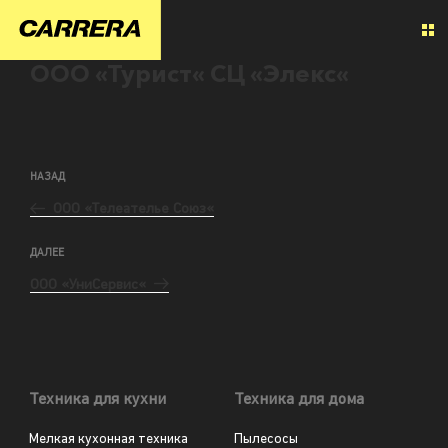
ООО «Турист« СЦ «Элекс«
НАЗАД
ООО «Телеателье Союз«
ДАЛЕЕ
ООО «УниСервис«
Техника для кухни
Техника для дома
Мелкая кухонная техника
Пылесосы