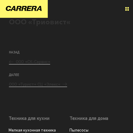
ООО «Триовист«
НАЗАД
ООО «СК-Сервис«
ДАЛЕЕ
ООО «Турист« СЦ «Элекс«
Техника для кухни
Техника для дома
Мелкая кухонная техника
Пылесосы