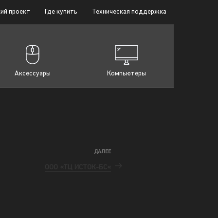
ий проект
Где купить
Техническая поддержка
Аксессуары
Компьютеры
ДАЛЕЕ
ООО «ТЦ ИСТОК-БС«