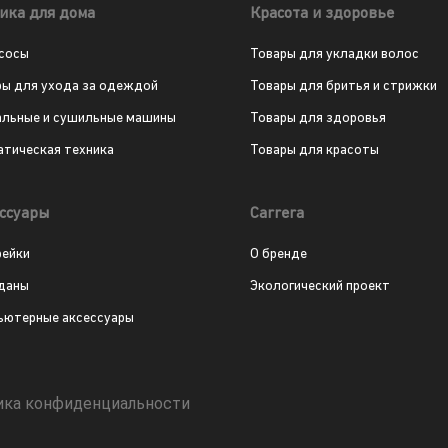
ика для дома
Красота и здоровье
сосы
Товары для укладки волос
ры для ухода за одеждой
Товары для бритья и стрижки
альные и сушильные машины
Товары для здоровья
атическая техника
Товары для красоты
ссуары
Carrera
рейки
О бренде
даны
Экологический проект
ьютерные аксессуары
ика конфиденциальности