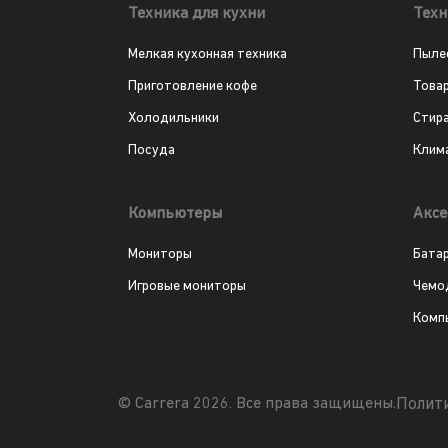
Техника для кухни
Техн
Мелкая кухонная техника
Пыле
Приготовление кофе
Това
Холодильники
Стир
Посуда
Клим
Компьютеры
Аксе
Мониторы
Бата
Игровые мониторы
Чемо
Комп
Полит
© Carrera 2026. Все права защищены.