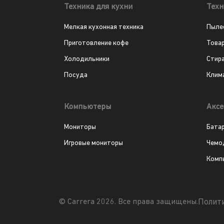
Техника для кухни
Техн
Мелкая кухонная техника
Пыле
Приготовление кофе
Това
Холодильники
Стир
Посуда
Клим
Компьютеры
Аксе
Мониторы
Бата
Игровые мониторы
Чемо
Комп
Полит
© Carrera 2026. Все права защищены.