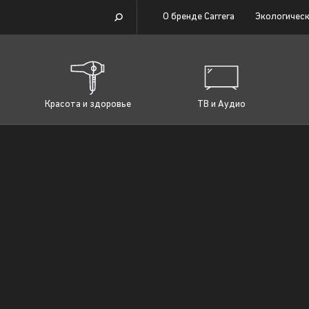
О бренде Carrera
Экологическ
Красота и здоровье
ТВ и Аудио