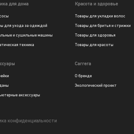
ика для дома
Красота и здоровье
сосы
Товары для укладки волос
ры для ухода за одеждой
Товары для бритья и стрижки
альные и сушильные машины
Товары для здоровья
атическая техника
Товары для красоты
ссуары
Carrera
рейки
О бренде
даны
Экологический проект
ьютерные аксессуары
ика конфиденциальности