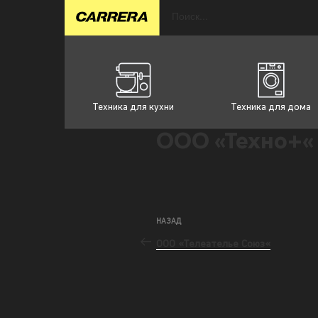
Техника для кухни
Техника для дома
ООО «Техно+«
НАЗАД
ООО «Телеателье Союз«