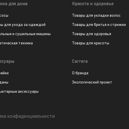
ика для дома
Красота и здоровье
сосы
Товары для укладки волос
ры для ухода за одеждой
Товары для бритья и стрижки
альные и сушильные машины
Товары для здоровья
атическая техника
Товары для красоты
ссуары
Carrera
рейки
О бренде
даны
Экологический проект
ьютерные аксессуары
ика конфиденциальности