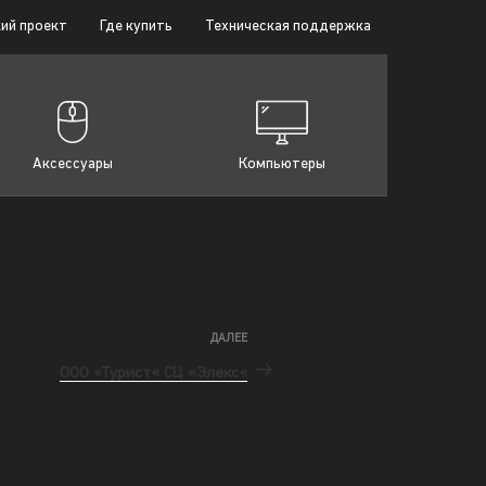
ий проект
Где купить
Техническая поддержка
Аксессуары
Компьютеры
ДАЛЕЕ
ООО «Турист« СЦ «Элекс«