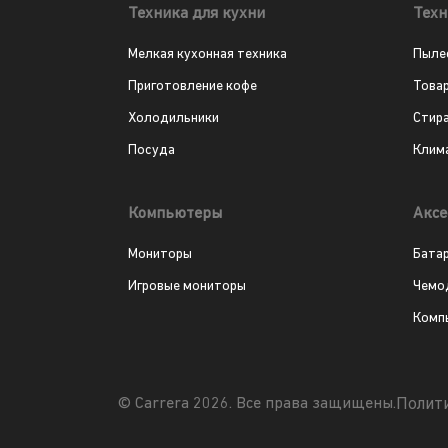
Техника для кухни
Техн
Мелкая кухонная техника
Пыле
Приготовление кофе
Това
Холодильники
Стир
Посуда
Клим
Компьютеры
Аксе
Мониторы
Бата
Игровые мониторы
Чемо
Комп
Полит
© Carrera 2026. Все права защищены.