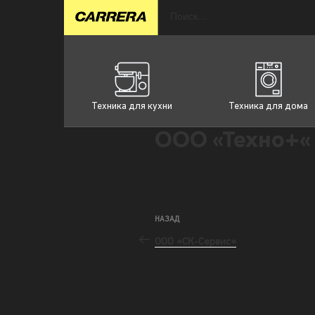
Техника для кухни
Техника для дома
ООО «Техно+«
НАЗАД
ООО «СК-Сервис«