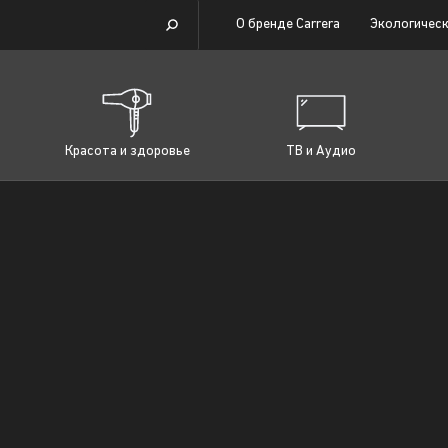
О бренде Carrera
Экологическ
Красота и здоровье
ТВ и Аудио