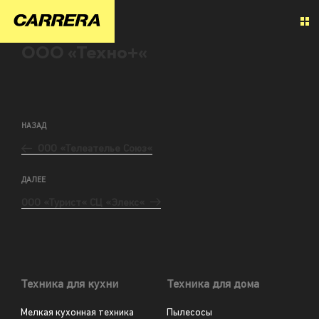
ООО «Техно+«
НАЗАД
ООО «Телеателье Союз«
ДАЛЕЕ
ООО «Турист« СЦ «Элекс«
Техника для кухни
Техника для дома
Мелкая кухонная техника
Пылесосы