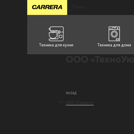
Техника для кухни
Техника для дома
ООО «ТехноУю
НАЗАД
ООО «Техно+«