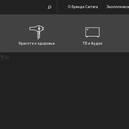
О бренде Carrera
Экологическ
Красота и здоровье
ТВ и Аудио
т«