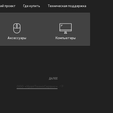
ий проект
Где купить
Техническая поддержка
Аксессуары
Компьютеры
ДАЛЕЕ
ООО «УралТехноСервис«