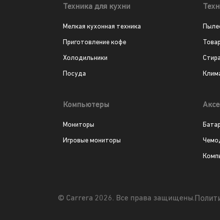
Техника для кухни
Техн
Мелкая кухонная техника
Пыле
Приготовление кофе
Това
Холодильники
Стир
Посуда
Клим
Компьютеры
Аксе
Мониторы
Бата
Игровые мониторы
Чемо
Комп
Полит
© Carrera 2026. Все права защищены.