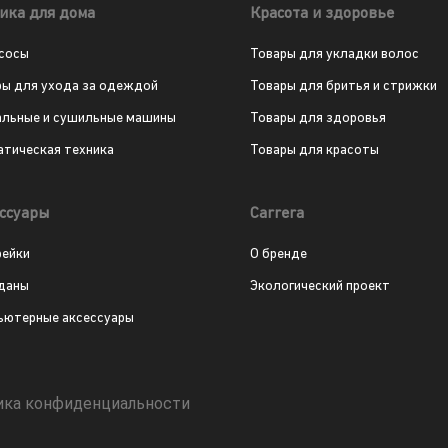
ика для дома
Красота и здоровье
сосы
Товары для укладки волос
ры для ухода за одеждой
Товары для бритья и стрижки
альные и сушильные машины
Товары для здоровья
атическая техника
Товары для красоты
ссуары
Carrera
рейки
О бренде
даны
Экологический проект
ьютерные аксессуары
ика конфиденциальности