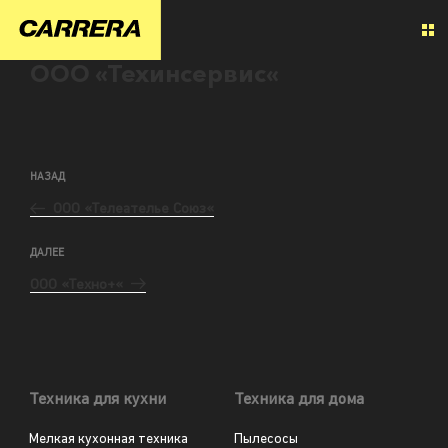
ООО «Техинсервис«
НАЗАД
ООО «Телеателье Союз«
ДАЛЕЕ
ООО «Техно+«
Техника для кухни
Техника для дома
Мелкая кухонная техника
Пылесосы