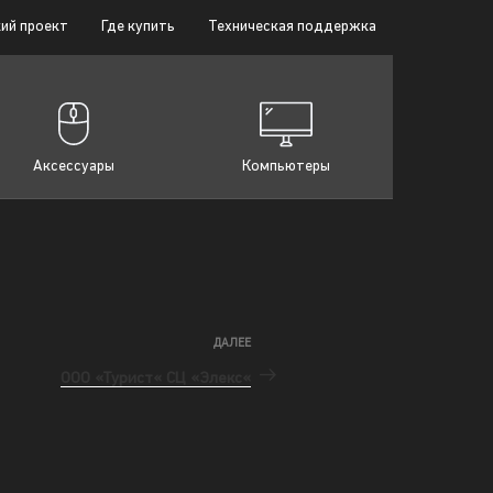
ий проект
Где купить
Техническая поддержка
Аксессуары
Компьютеры
ДАЛЕЕ
ООО «Турист« СЦ «Элекс«