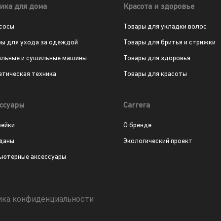
ика для дома
Красота и здоровье
сосы
Товары для укладки волос
ры для ухода за одеждой
Товары для бритья и стрижки
альные и сушильные машины
Товары для здоровья
атическая техника
Товары для красоты
ссуары
Carrera
рейки
О бренде
даны
Экологический проект
ьютерные аксессуары
ика конфиденциальности