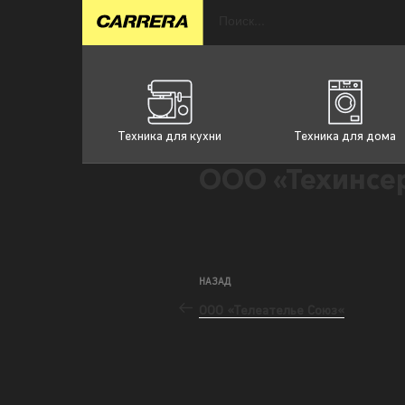
Техника для кухни
Техника для дома
ООО «Техинсе
НАЗАД
ООО «Телеателье Союз«