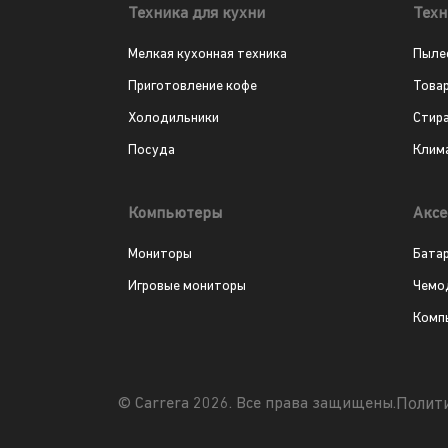
Техника для кухни
Техн
Мелкая кухонная техника
Пыле
Приготовление кофе
Това
Холодильники
Стир
Посуда
Клим
Компьютеры
Аксе
Мониторы
Бата
Игровые мониторы
Чемо
Комп
Полит
© Carrera 2026. Все права защищены.