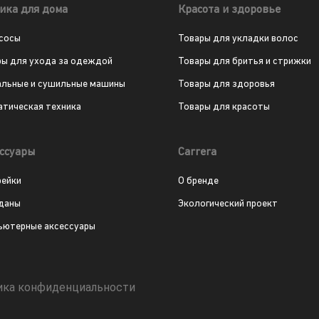
ика для дома
Красота и здоровье
сосы
Товары для укладки волос
ры для ухода за одеждой
Товары для бритья и стрижки
альные и сушильные машины
Товары для здоровья
атическая техника
Товары для красоты
ссуары
Carrera
рейки
О бренде
даны
Экологический проект
ьютерные аксессуары
ика конфиденциальности