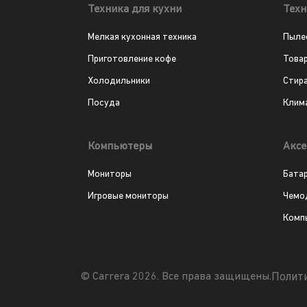
Техника для кухни
Техн
Мелкая кухонная техника
Пыле
Приготовление кофе
Това
Холодильники
Стир
Посуда
Клим
Компьютеры
Аксе
Мониторы
Бата
Игровые мониторы
Чемо
Комп
Полит
© Carrera 2026. Все права защищены.