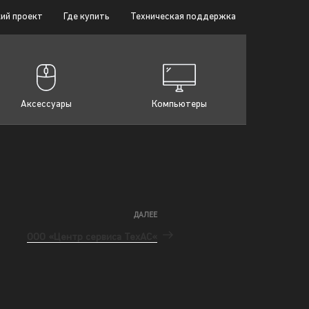
ий проект
Где купить
Техническая поддержка
Аксессуары
Компьютеры
ДАЛЕЕ
ООО «Центр сервиса ТехАС«