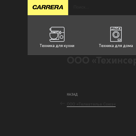
Техника для кухни
Техника для дома
ООО «Техинсе
НАЗАД
ООО «Телеателье Союз«