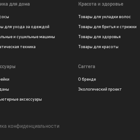
ика для дома
Красота и здоровье
сосы
Товары для укладки волос
ры для ухода за одеждой
Товары для бритья и стрижки
альные и сушильные машины
Товары для здоровья
атическая техника
Товары для красоты
ссуары
Carrera
рейки
О бренде
даны
Экологический проект
ьютерные аксессуары
ика конфиденциальности