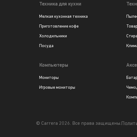
Техника для кухни
Техн
Мелкая кухонная техника
Пыле
Приготовление кофе
Това
Холодильники
Стир
Посуда
Клим
Компьютеры
Аксе
Мониторы
Бата
Игровые мониторы
Чемо
Комп
Полит
© Carrera 2026. Все права защищены.