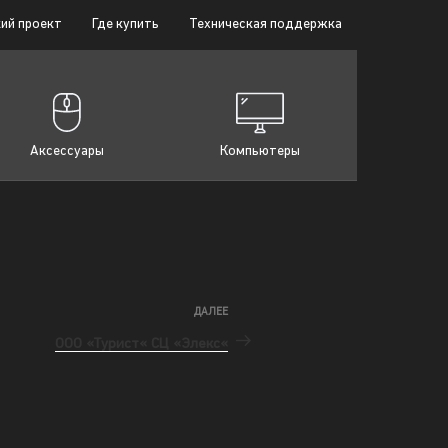
ий проект
Где купить
Техническая поддержка
Аксессуары
Компьютеры
ДАЛЕЕ
ООО «Турист« СЦ «Элекс«