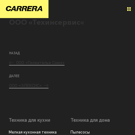
ООО «Техинсервис«
НАЗАД
ООО «Телеателье Союз«
ДАЛЕЕ
ООО «ЭЛЕКСИС«
Техника для кухни
Техника для дома
Мелкая кухонная техника
Пылесосы