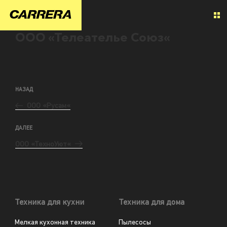
ООО «Телеателье Союз«
НАЗАД
ООО «Русам«
ДАЛЕЕ
ООО «ТехноУют«
Техника для кухни
Техника для дома
Мелкая кухонная техника
Пылесосы