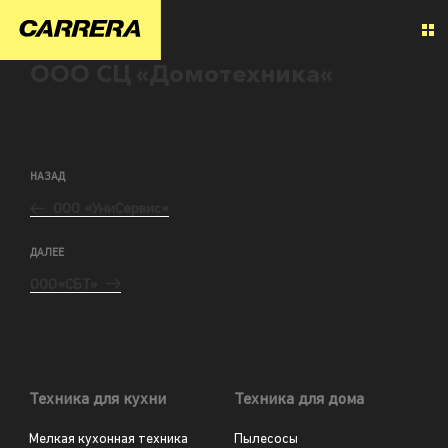
ООО СЦ «Домотехника«
НАЗАД
ООО «УниСервис«
ДАЛЕЕ
ООО«СБТ»
Техника для кухни
Техника для дома
Мелкая кухонная техника
Пылесосы