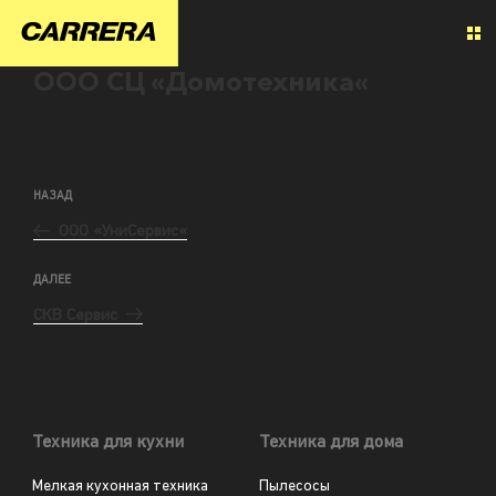
ООО СЦ «Домотехника«
НАЗАД
ООО «УниСервис«
ДАЛЕЕ
СКВ Сервис
Техника для кухни
Техника для дома
Мелкая кухонная техника
Пылесосы