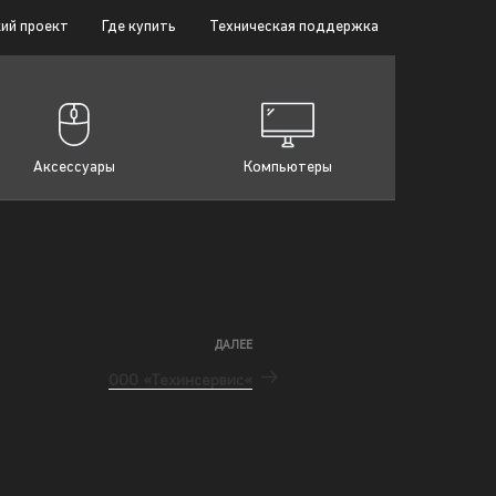
ий проект
Где купить
Техническая поддержка
Аксессуары
Компьютеры
ДАЛЕЕ
ООО «Техинсервис«