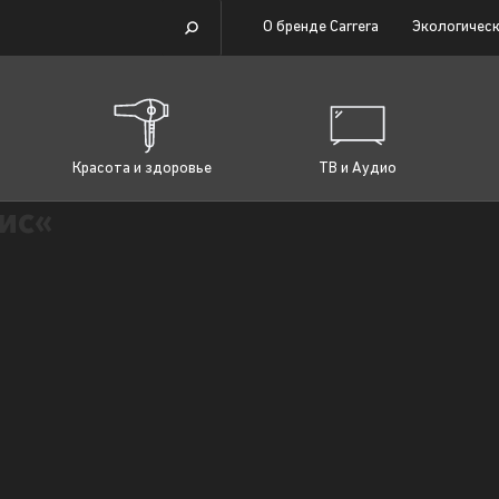
О бренде Carrera
Экологическ
Красота и здоровье
ТВ и Аудио
ис«