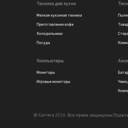
Техника для кухни
Техн
Мелкая кухонная техника
Пыле
Приготовление кофе
Това
Холодильники
Стир
Посуда
Клим
Компьютеры
Аксе
Мониторы
Бата
Игровые мониторы
Чемо
Комп
Полит
© Carrera 2026. Все права защищены.