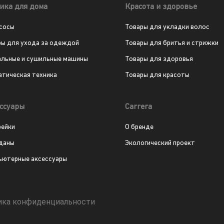
ика для дома
Красота и здоровье
сосы
Товары для укладки волос
ры для ухода за одеждой
Товары для бритья и стрижки
альные и сушильные машины
Товары для здоровья
атическая техника
Товары для красоты
ссуары
Carrera
рейки
О бренде
даны
Экологический проект
ьютерные аксессуары
ика конфиденциальности