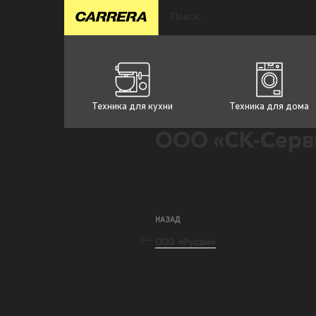
Техника для кухни
Техника для дома
ООО «СК-Серв
НАЗАД
ООО «Русам«