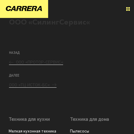
ООО «СилингСервис«
НАЗАД
ООО «ПРОТОР-СЕРВИС«
ДАЛЕЕ
ООО «ТЦ ИСТОК-БС«
Техника для кухни
Техника для дома
Мелкая кухонная техника
Пылесосы