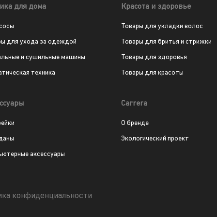
ика для дома
Красота и здоровье
сосы
Товары для укладки волос
ры для ухода за одеждой
Товары для бритья и стрижки
альные и сушильные машины
Товары для здоровья
атическая техника
Товары для красоты
ссуары
Carrera
рейки
О бренде
даны
Экологический проект
ьютерные аксессуары
ика конфиденциальности