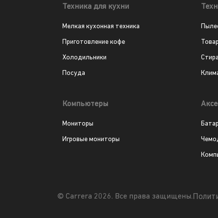
Техника для кухни
Техн
Мелкая кухонная техника
Пыле
Приготовление кофе
Това
Холодильники
Стир
Посуда
Клим
Компьютеры
Аксе
Мониторы
Бата
Игровые мониторы
Чемо
Комп
Полит
© Carrera 2026. Все права защищены.