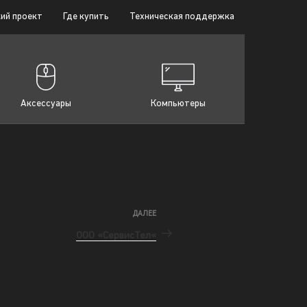
ий проект
Где купить
Техническая поддержка
Аксессуары
Компьютеры
ДАЛЕЕ
ООО «СервисТел«