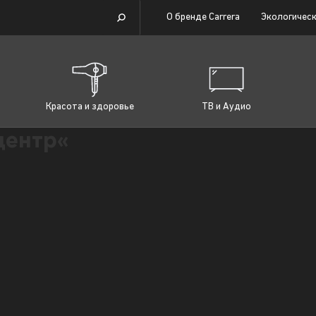
О бренде Carrera
Экологическ
Красота и здоровье
ТВ и Аудио
центр«