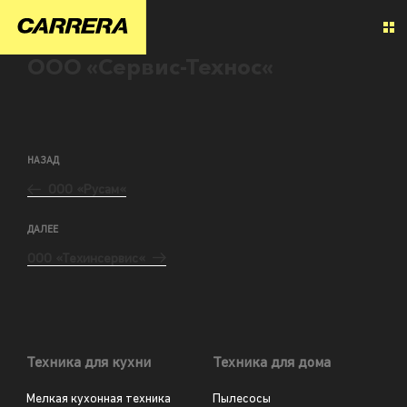
ООО «Сервис-Технос«
НАЗАД
ООО «Русам«
ДАЛЕЕ
ООО «Техинсервис«
Техника для кухни
Техника для дома
Мелкая кухонная техника
Пылесосы