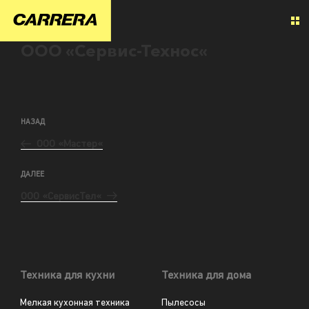
ООО «Сервис-Технос«
НАЗАД
ООО «Мастер«
ДАЛЕЕ
ООО «СервисТел«
Техника для кухни
Техника для дома
Мелкая кухонная техника
Пылесосы