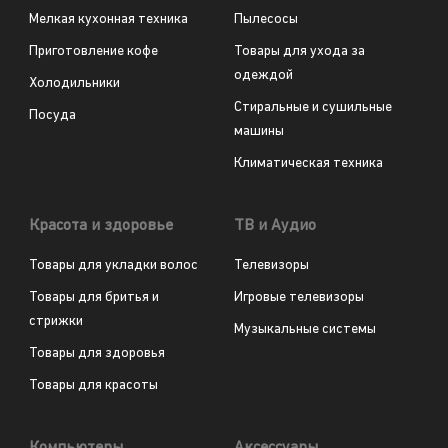
Мелкая кухонная техника
Пылесосы
Приготовление кофе
Товары для ухода за
одеждой
Холодильники
Стиральные и сушильные
Посуда
машины
Климатическая техника
Красота и здоровье
ТВ и Аудио
Товары для укладки волос
Телевизоры
Товары для бритья и
Игровые телевизоры
стрижки
Музыкальные системы
Товары для здоровья
Товары для красоты
Компьютеры
Аксессуары