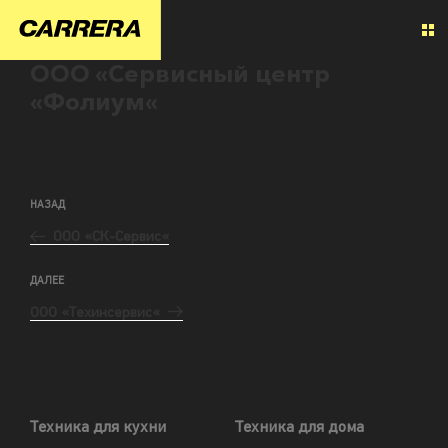
ООО «Сервисный центр
«Фолиум«
НАЗАД
ООО «СК-Сервис«
ДАЛЕЕ
ООО «Техинсервис«
Техника для кухни
Техника для дома