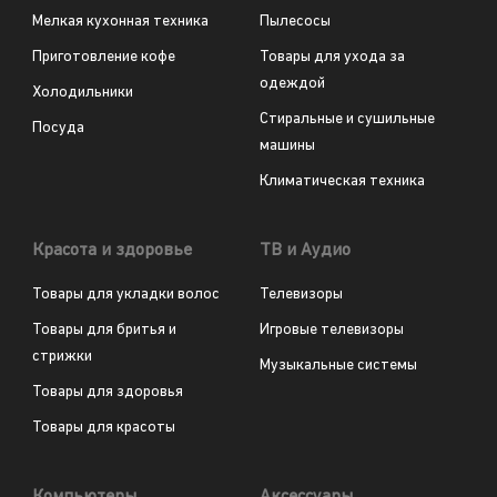
Мелкая кухонная техника
Пылесосы
Приготовление кофе
Товары для ухода за
одеждой
Холодильники
Стиральные и сушильные
Посуда
машины
Климатическая техника
Красота и здоровье
ТВ и Аудио
Товары для укладки волос
Телевизоры
Товары для бритья и
Игровые телевизоры
стрижки
Музыкальные системы
Товары для здоровья
Товары для красоты
Компьютеры
Аксессуары