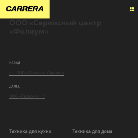
ООО «Сервисный центр
«Фолиум«
НАЗАД
ООО «Планета-Сервис«
ДАЛЕЕ
ООО «Техно+«
Техника для кухни
Техника для дома