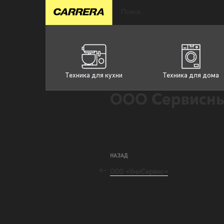
Техника для кухни
Техника для дома
ООО Сервисны
НАЗАД
ООО «УниСервис«