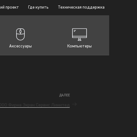
ий проект
Где купить
Техническая поддержка
Аксессуары
Компьютеры
ДАЛЕЕ
ООО Фирма Экран Сервис Лимитед