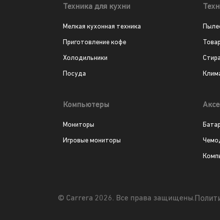
Техника для кухни
Техн
Мелкая кухонная техника
Пыле
Приготовление кофе
Това
Холодильники
Стир
Посуда
Клим
Компьютеры
Аксе
Мониторы
Бата
Игровые мониторы
Чемо
Комп
Полит
© Carrera 2026. Все права защищены.