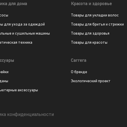
ика для дома
Красота и здоровье
сосы
Товары для укладки волос
ры для ухода за одеждой
Товары для бритья и стрижки
альные и сушильные машины
Товары для здоровья
атическая техника
Товары для красоты
ссуары
Carrera
рейки
О бренде
даны
Экологический проект
ьютерные аксессуары
ика конфиденциальности