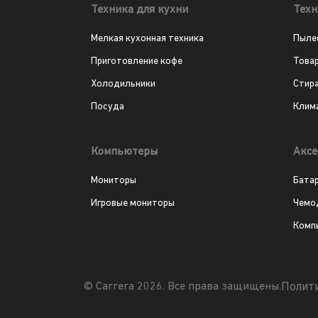
Техника для кухни
Техн
Мелкая кухонная техника
Пыле
Приготовление кофе
Това
Холодильники
Стир
Посуда
Клим
Компьютеры
Аксе
Мониторы
Бата
Игровые мониторы
Чемо
Комп
Полит
© Carrera 2026. Все права защищены.