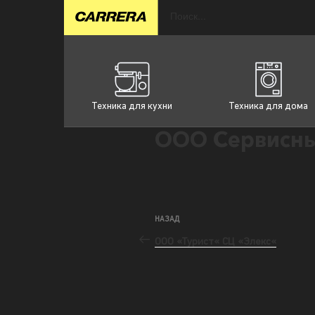
Техника для кухни
Техника для дома
ООО Сервисны
НАЗАД
ООО «Турист« СЦ «Элекс«