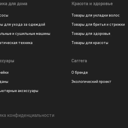
ика для дома
Красота и здоровье
сосы
Товары для укладки волос
ры для ухода за одеждой
Товары для бритья и стрижки
альные и сушильные машины
Товары для здоровья
атическая техника
Товары для красоты
ссуары
Carrera
рейки
О бренде
даны
Экологический проект
ьютерные аксессуары
ика конфиденциальности