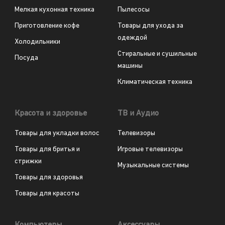
Мелкая кухонная техника
Пылесосы
Приготовление кофе
Товары для ухода за
одеждой
Холодильники
Стиральные и сушильные
Посуда
машины
Климатическая техника
Красота и здоровье
ТВ и Аудио
Товары для укладки волос
Телевизоры
Товары для бритья и
Игровые телевизоры
стрижки
Музыкальные системы
Товары для здоровья
Товары для красоты
Компьютеры
Аксессуары