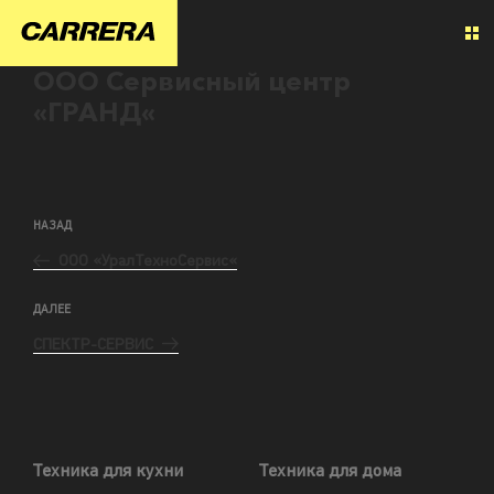
ООО Сервисный центр
«ГРАНД«
НАЗАД
ООО «УралТехноСервис«
ДАЛЕЕ
СПЕКТР-СЕРВИС
Техника для кухни
Техника для дома