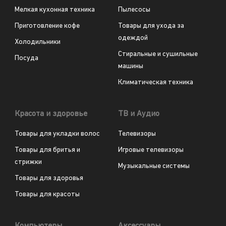
Мелкая кухонная техника
Пылесосы
Приготовление кофе
Товары для ухода за
одеждой
Холодильники
Стиральные и сушильные
Посуда
машины
Климатическая техника
Красота и здоровье
ТВ и Аудио
Товары для укладки волос
Телевизоры
Товары для бритья и
Игровые телевизоры
стрижки
Музыкальные системы
Товары для здоровья
Товары для красоты
Компьютеры
Аксессуары