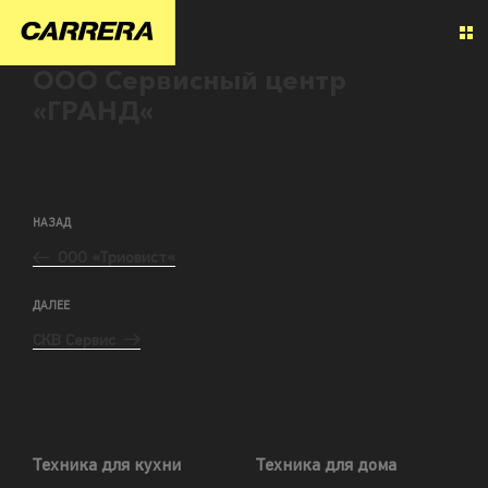
ООО Сервисный центр
«ГРАНД«
НАЗАД
ООО «Триовист«
ДАЛЕЕ
СКВ Сервис
Техника для кухни
Техника для дома