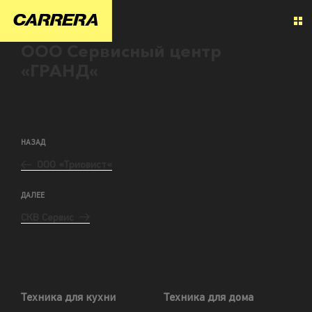
ООО Сервисный центр
«ГРАНД«
НАЗАД
ООО «Триовист«
ДАЛЕЕ
СКВ Сервис
Техника для кухни
Техника для дома