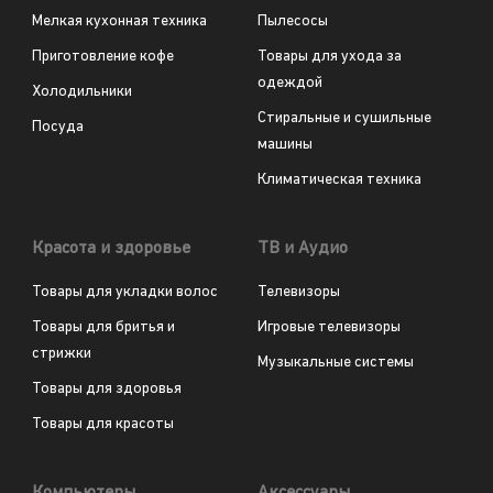
Мелкая кухонная техника
Пылесосы
Приготовление кофе
Товары для ухода за
одеждой
Холодильники
Стиральные и сушильные
Посуда
машины
Климатическая техника
Красота и здоровье
ТВ и Аудио
Товары для укладки волос
Телевизоры
Товары для бритья и
Игровые телевизоры
стрижки
Музыкальные системы
Товары для здоровья
Товары для красоты
Компьютеры
Аксессуары