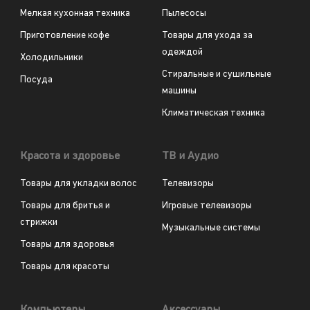
Мелкая кухонная техника
Пылесосы
Приготовление кофе
Товары для ухода за
одеждой
Холодильники
Стиральные и сушильные
Посуда
машины
Климатическая техника
Красота и здоровье
ТВ и Аудио
Товары для укладки волос
Телевизоры
Товары для бритья и
Игровые телевизоры
стрижки
Музыкальные системы
Товары для здоровья
Товары для красоты
Компьютеры
Аксессуары